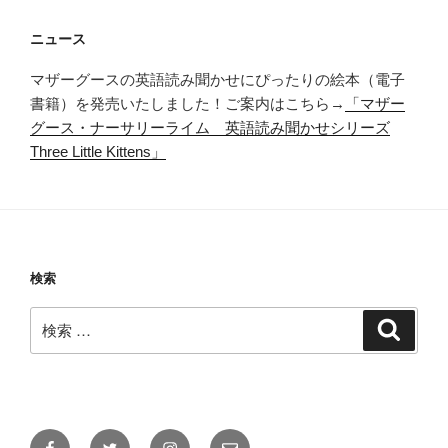
ニュース
マザーグースの英語読み聞かせにぴったりの絵本（電子
書籍）を発売いたしました！ご案内はこちら→
「マザー
グース・ナーサリーライム 英語読み聞かせシリーズ
Three Little Kittens」
検索
検
検
索
索:
Facebook
Twitter
Instagram
メ