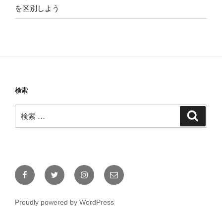
を区別しよう
検索
検
検
索
索:
Facebook
Twitter
Instagram
メ
ー
ル
Proudly powered by WordPress